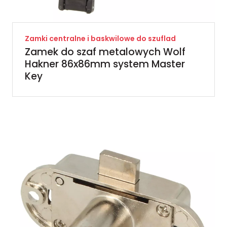
Zamki centralne i baskwilowe do szuflad
Zamek do szaf metalowych Wolf
Hakner 86x86mm system Master
Key