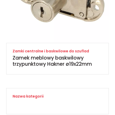
Zamki centralne i baskwilowe do szuflad
Zamek meblowy baskwilowy
trzypunktowy Hakner ø19x22mm
Nazwa kategorii