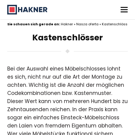
Sie schauen sich gerade an:
Hakner
»
Nasza oferta
»
Kastenschlösser
Kastenschlösser
Bei der Auswahl eines Möbelschlosses lohnt
es sich, nicht nur auf die Art der Montage zu
achten. Wichtig ist die Anzahl der möglichen
Codekombinationen bzw. Kastenmuster.
Dieser Wert kann von mehreren Hundert bis zu
Zehntausenden reichen. In der Praxis kann
sogar ein einfaches Einsteck-Möbelschloss
den Laien von fremdem Eigentum abhalten.
Wer viele Möbelstücke funktional sichern