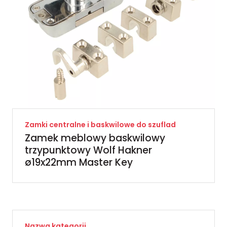
Zamki centralne i baskwilowe do szuflad
Zamek meblowy baskwilowy
trzypunktowy Wolf Hakner
ø19x22mm Master Key
Nazwa kategorii