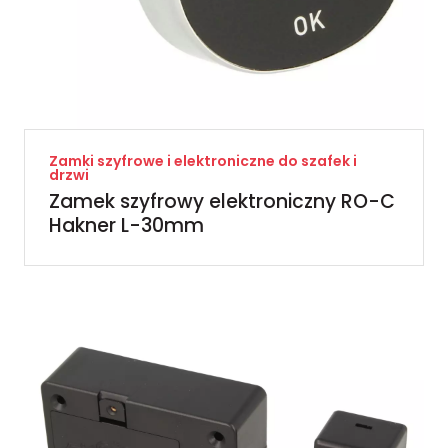
Zamki szyfrowe i elektroniczne do szafek i
drzwi
Zamek szyfrowy elektroniczny RO-C
Hakner L-30mm