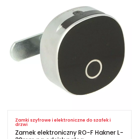
Zamki szyfrowe i elektroniczne do szafek i
drzwi
Zamek elektroniczny RO-F Hakner L-