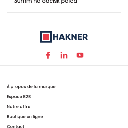
30mm na odcisk palca
À propos de la marque
Espace B2B
Notre offre
Boutique en ligne
Contact