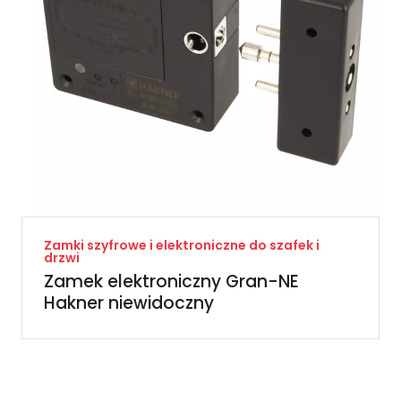
Zamki szyfrowe i elektroniczne do szafek i
drzwi
Zamek elektroniczny Gran-NE
Hakner niewidoczny