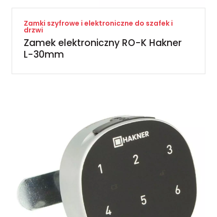
Zamki szyfrowe i elektroniczne do szafek i
drzwi
Zamek elektroniczny RO-K Hakner
L-30mm