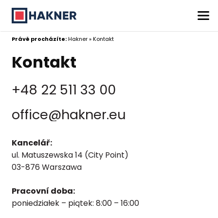
Právě procházíte:
Hakner
»
Kontakt
Kontakt
+48 22 511 33 00
office@hakner.eu
Kancelář:
ul. Matuszewska 14 (City Point)
03-876 Warszawa
Pracovní doba:
poniedziałek – piątek: 8:00 – 16:00