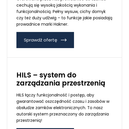
cechują się wysoką jakością wykonania i
funkcjonalnością. Pełny wysuw, cichy domyk
czy też duży udźwig – to funkcje jakie posiadają
prowadnice marki Hakner.
Sprawdź ofertę
HILS – system do
zarządzania przestrzenią
HILS łączy funkcjonalność i postęp, aby
gwarantować oszczędność czasu i zasobów w
obsłudze zamków elektronicznych. To nasz
autorski system przeznaczony do zarządzania
przestrzenią!