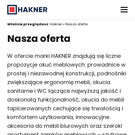
Właśnie przeglądasz:
Hakner
»
Nasza oferta
Nasza oferta
W ofercie marki HAKNER znajdują się liczne
propozycje okuć meblowych: prowadnice w
prostej i niezawodnej konstrukcji, podnośniki
zwiększające ergonomię mebli, okucia
sanitarne i WC łączące najwyższą jakość i
doskonałą funkcjonalność, okucia do mebli
tapicerowanych cechujące się trwałością i
komfortem użytkowania, innowacyjne
akcesoria do mebli biurowych oraz szeroki
asortyment zamków meblowych – szyfrowe