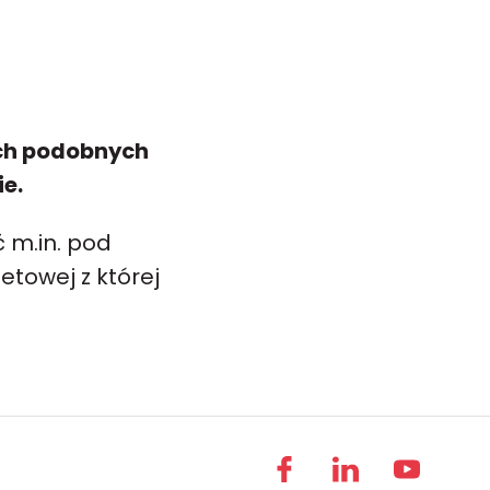
ych podobnych
e.
 m.in. pod
etowej z której