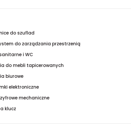
ice do szuflad
system do zarządzania przestrzenią
sanitarne i WC
ia do mebli tapicerowanych
ia biurowe
mki elektroniczne
szyfrowe mechaniczne
a klucz