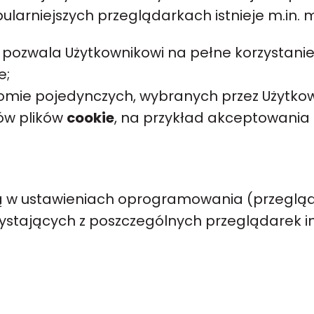
ularniejszych przeglądarkach istnieje m.in. 
o pozwala Użytkownikowi na pełne korzystanie 
e;
omie pojedynczych, wybranych przez Użytkow
pów plików
cookie
, na przykład akceptowania 
 w ustawieniach oprogramowania (przegląd
rzystających z poszczególnych przeglądarek 