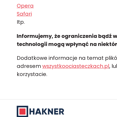
Opera
Safari
Itp.
Informujemy, że ograniczenia bądź w
technologii mogą wpłynąć na niektóre
Dodatkowe informacje na temat plik
adresem
wszystkoociasteczkach.pl
, 
korzystacie.