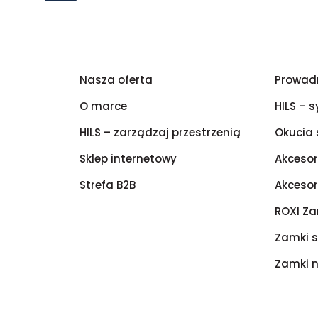
Nasza oferta
Prowadn
O marce
HILS – 
HILS – zarządzaj przestrzenią
Okucia 
Sklep internetowy
Akcesor
Strefa B2B
Akcesor
ROXI Za
Zamki 
Zamki n