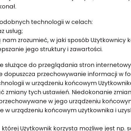
okonał.
podobnych technologii w celach:
z usług;
 nam zrozumieć, w jaki sposób Użytkownicy k
szanie jego struktury i zawartości.
 służące do przeglądania stron internetow
e dopuszcza przechowywanie informacji w f
hnologii w urządzeniu końcowym Użytkownika
 zmiany tych ustawień. Niedokonanie zmian
 przechowywane w jego urządzeniu końcow
 w urządzeniu końcowym użytkownika i uzys
 której Użytkownik korzysta możliwe jest np.