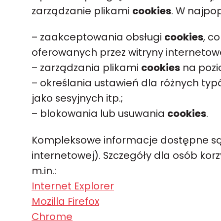
zarządzanie plikami
cookies
. W najpop
– zaakceptowania obsługi
cookies
, c
oferowanych przez witryny internetow
– zarządzania plikami
cookies
na pozi
– określania ustawień dla różnych ty
jako sesyjnych itp.;
– blokowania lub usuwania
cookies
.
Kompleksowe informacje dostępne są
internetowej). Szczegóły dla osób ko
m.in.:
Internet Explorer
Mozilla Firefox
Chrome