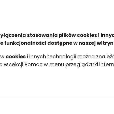
yłączenia stosowania plików cookies i inn
 funkcjonalności dostępne w naszej witryni
ów
cookies
i innych technologii można znaleźć
lub w sekcji Pomoc w menu przeglądarki intern